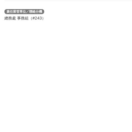
責任業管單位／聯絡分機
總務處 事務組（#243）