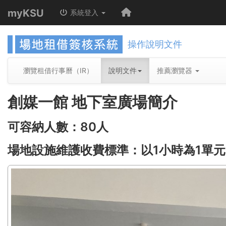
myKSU
系統登入
操作說明文件
瀏覽租借行事曆（IR）
說明文件
推薦瀏覽器
創媒一館 地下室廣場簡介
可容納人數：80人
場地設施維護收費標準：以1小時為1單元