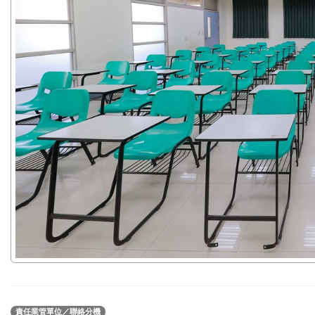
責任業管單位／聯絡分機