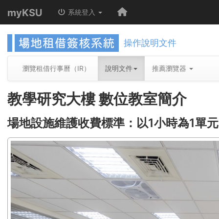
myKSU
系統登入
操作說明文件
瀏覽租借行事曆（IR）
說明文件
推薦瀏覽器
教學研究大樓 數位教室簡介
場地設施維護收費標準：以1小時為1單元