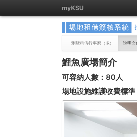
myKSU
瀏覽租借行事曆（IR）
說明文
鯉魚廣場簡介
可容納人數：80人
場地設施維護收費標準：