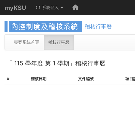
myKSU
系統登入
稽核行事曆
專案系統首頁
稽核行事曆
「
115
學年度 第
1
學期」稽核行事曆
#
稽核日期
文件編號
項目