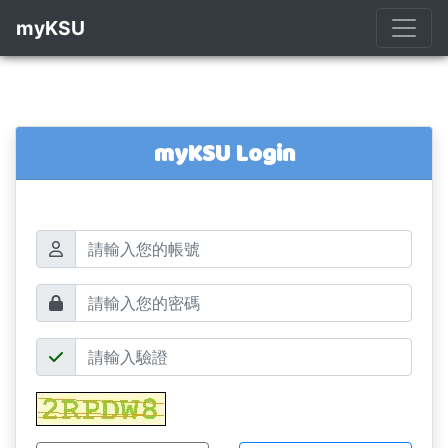
myKSU
myKSU Login
帳號
密碼
驗證碼