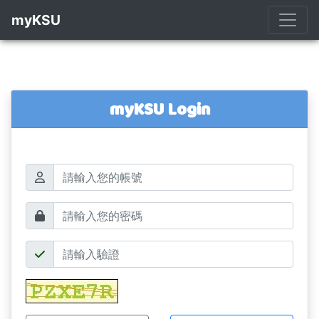
myKSU
myKSU Login
帳號
密碼
驗證碼