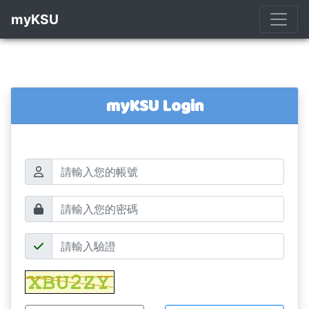
myKSU
myKSU Login
帳號
密碼
驗證碼