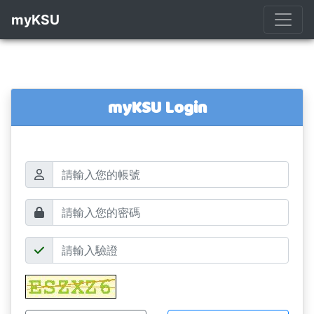
myKSU
myKSU Login
帳號
密碼
驗證碼