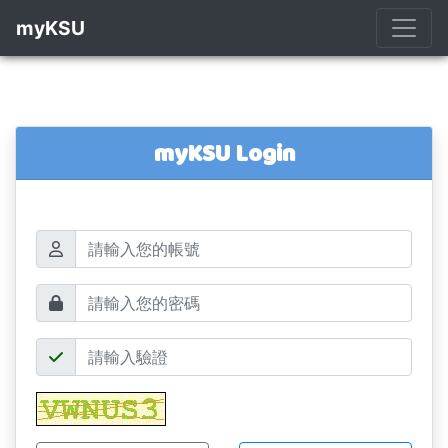
myKSU
myKSU Login
帳號
密碼
驗證碼