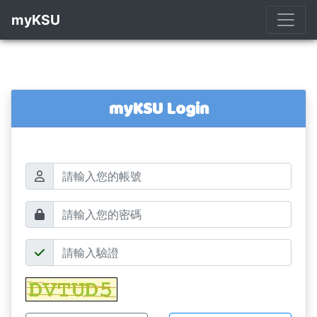
myKSU
myKSU Login
帳號
密碼
驗證碼