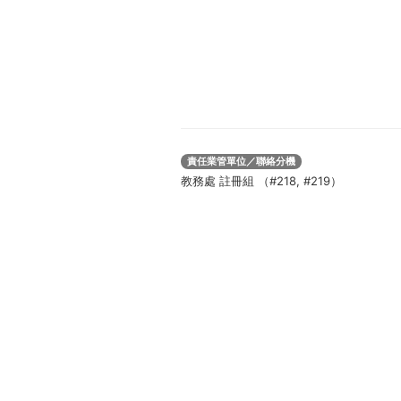
責任業管單位／聯絡分機
教務處 註冊組 （#218, #219）