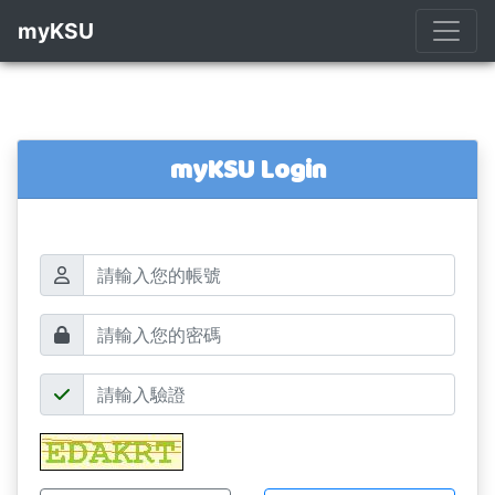
myKSU
myKSU Login
帳號
密碼
驗證碼