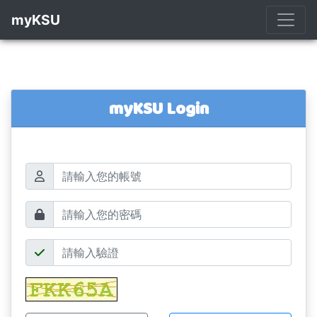
myKSU
myKSU Login
帳號
密碼
驗證碼