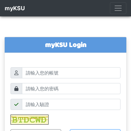
myKSU
myKSU Login
帳號
密碼
驗證碼