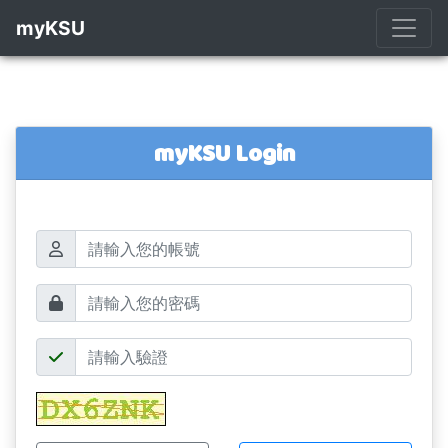
myKSU
myKSU Login
帳號
密碼
驗證碼