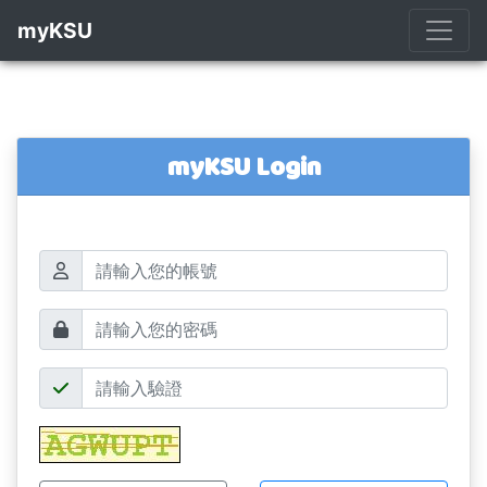
myKSU
myKSU Login
帳號
密碼
驗證碼